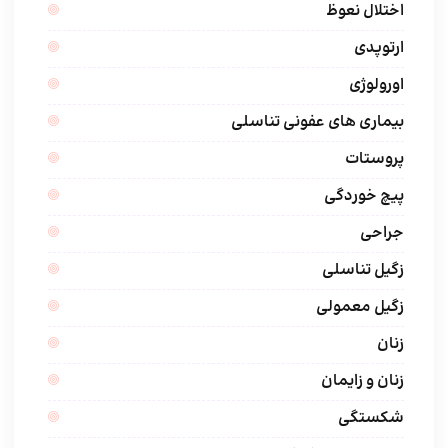
اختلال نعوظ
ارتوپدی
اورولوژی
بیماری های عفونی تناسلی
پروستات
پیچ خوردگی
جراحی
زگیل تناسلی
زگیل معمولی
زنان
زنان و زایمان
شکستگی