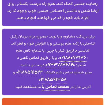
رضایت جنسی کمک کند. هیچ راه درست یکسانی برای
ارضا شدن و داشتن احساس جنسی خوب وجود ندارد.
افراد باید آنچه را که می خواهند انجام دهند.
برای دریافت مشاوره و یا نوبت حضوری برای درمان زگیل
تناسلی یا زائده های پوستی و یا افزایش طول و قطر آلت
تناسلی با تزریق فیلر یا چربی، با شماره تلفن های
۰۲۱۸۸۰۷۳۱۳۶
:
، و یا از طریق تماس تلفنی با
۰۹۳۳۷۸۳۶۸۲۰
شماره
در تماس باشید.
02188591523
سایر شماره تماس های کلینک :
و
02188591358
صفحه تماس با
آدرس ما را در
ما مشاهده کنید.