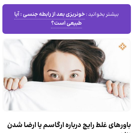
خونریزی بعد از رابطه جنسی : آیا
بیشتر بخوانید :
طبیعی است؟
باورهای غلط رایج درباره ارگاسم یا ارضا شدن