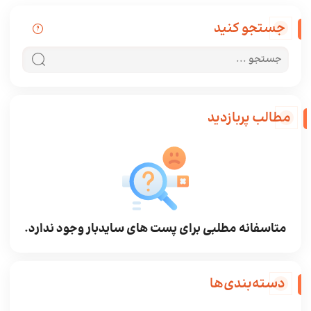
جستجو کنید
جستجو در سایت
جستجو کن
مطالب پربازدید
متاسفانه مطلبی برای پست های سایدبار وجود ندارد.
دسته‌بندی‌ها