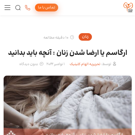
تماس با ما
زنان
10 دقیقه مطالعه
ارگاسم یا ارضا شدن زنان : آنچه باید بدانید
توسط:
تحریریه الهام کلینیک
1 نوامبر 2022
بدون دیدگاه