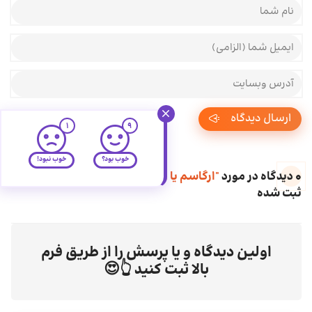
نام و نام خانوادگی شما
ایمیل شما
آدرس وبسایت شما
ارسال دیدگاه
1
9
خوب بود؟
خوب نبود!
0 دیدگاه در مورد
"ارگاسم یا ارضا شدن زنان : آنچه باید بدانید"
ثبت شده
اولین دیدگاه و یا پرسش را از طریق فرم
بالا ثبت کنید 👆😍