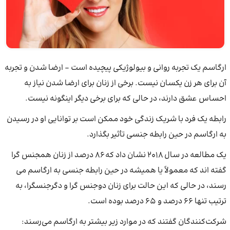
ارگاسم یک تجربه روانی و بیولوژیکی پیچیده است – ارضا شدن و تجربه
آن برای هر زن یکسان نیست. برخی از زنان برای ارضا شدن نیاز به
احساس عشق دارند، در حالی که برای برخی دیگر اینگونه نیست.
رابطه یک فرد با شریک زندگی خود ممکن است بر توانایی او در رسیدن
به ارگاسم در حین رابطه جنسی تأثیر بگذارد.
یک مطالعه در سال 2018 نشان داد که 86 درصد از زنان همجنس گرا
گفته اند که معمولاً یا همیشه در حین رابطه جنسی به ارگاسم می
رسند، در حالی که این حالت برای زنان دوجنس گرا و دگرجنسگرا، به
ترتیب تنها 66 درصد و 65 درصد بوده است.
شرکت‌کنندگان گفتند که در موارد زیر بیشتر به ارگاسم می‌رسند: