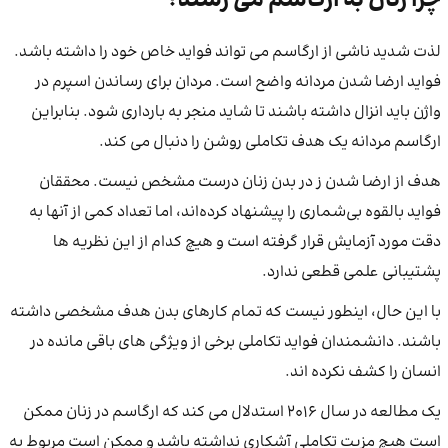
چرا زنان به ارگاسم می رسند؟
لذت شدید ناشی از ارگاسم می تواند فواید خاص خود را داشته باشد.
فواید ارضا شدن مردانه واضح است. مردان برای رساندن اسپرم در
واژن باید انزال داشته باشند تا شاید منجر به بارداری شود. بنابراین
ارگاسم مردانه یک هدف تکاملی روشن را دنبال می کند.
هدف از ارضا شدن ز در بدن زنان درست مشخص نیست. محققان
فواید بالقوه بی‌شماری را پیشنهاد کرده‌اند، اما تعداد کمی از آنها به
دقت مورد آزمایش قرار گرفته‌ است و هیچ کدام از این نظریه‌ ها
پشتیبانی علمی قطعی ندارد.
با این حال، اینطور نیست که تمام کارهای بدن هدف مشخصی داشته
باشند. دانشمندان فواید تکاملی برخی از ویژگی های باقی مانده در
انسان را کشف نکرده اند.
یک مطالعه در سال 2016 استدلال می کند که ارگاسم در زنان ممکن
است هیچ مزیت تکاملی آشکاری نداشته باشد و ممکن است مربوط به