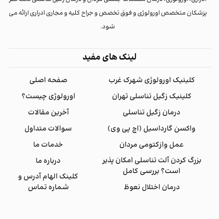
پزشکان متخصص اورولوژی و فوق تخصص و جراح کلیه و مجاری ادراری ارائه می
شود.
لینک های مفید
کلینیک اورولوژی شهرک غرب
صفحه اصلی
کلینیک زگیل تناسلی تهران
اورولوژی چیست؟
درمان زگیل تناسلی
آخرین مقالات
واکسن گارداسیل (اچ پی وی)
سوالات متداول
عمل وازکتومی مردان
خدمات ما
بزرگ کردن آلت تناسلی امکان پذیر
درباره ما
است؟ بررسی کامل
کلینک الهام آدرس و
درمان اختلال نعوظ
شماره تماس