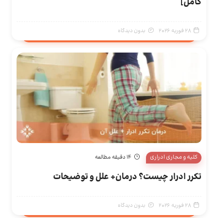
کامل]
28 فوریه 2026
بدون دیدگاه
کلیه و مجاری ادراری
14 دقیقه مطالعه
تکرر ادرار چیست؟ درمان+ علل و توضیحات
28 فوریه 2026
بدون دیدگاه