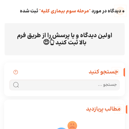
0 دیدگاه در مورد
"مرحله سوم بیماری کلیه"
ثبت شده
اولین دیدگاه و یا پرسش را از طریق فرم
بالا ثبت کنید 👆😍
جستجو کنید
جستجو در سایت
جستجو کن
مطالب پربازدید