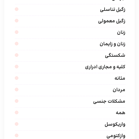
زگیل تناسلی
زگیل معمولی
زنان
زنان و زایمان
شکستگی
کلیه و مجاری ادراری
مثانه
مردان
مشکلات جنسی
همه
واریکوسل
وازکتومی