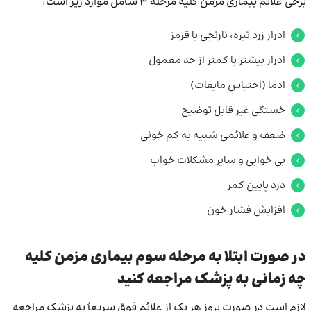
برخی علائم بیماری مزمن کلیه مرحله 3 شامل موارد زیر است:
ادرار زرد تیره، نارنجی یا قرمز
ادرار بیشتر یا کمتر از حد معمول
ادما (احتباس مایعات)
خستگی غیر قابل توضیح
ضعف و علائمی شبیه به کم خونی
بی خوابی و سایر مشکلات خواب
درد پایین کمر
افزایش فشار خون
در صورت ابتلا به مرحله سوم بیماری مزمن کلیه
چه زمانی به پزشک مراجعه کنید
لازم است در صورت بروز هر یک از علائم فوق سریعاً به پزشک مراجعه