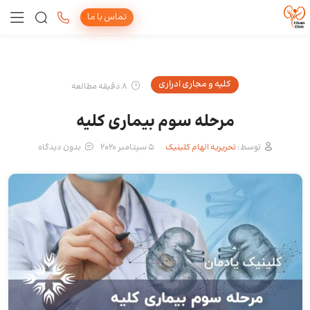
تماس با ما
کلیه و مجاری ادراری
8 دقیقه مطالعه
مرحله سوم بیماری کلیه
توسط:
تحریریه الهام کلینیک
5 سپتامبر 2020
بدون دیدگاه