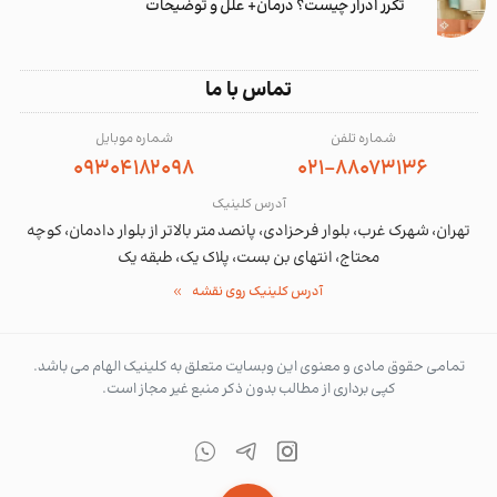
تکرر ادرار چیست؟ درمان+ علل و توضیحات
تماس با ما
شماره تلفن
شماره موبایل
09304182098
021-88073136
آدرس کلینیک
تهران، شهرک غرب، بلوار فرحزادی، پانصد متر بالاتر از بلوار دادمان، کوچه
محتاج، انتهای بن بست، پلاک یک، طبقه یک
آدرس کلینیک روی نقشه
تمامی حقوق مادی و معنوی این وبسایت متعلق به کلینیک الهام می باشد.
کپی برداری از مطالب بدون ذکر منبع غیر مجاز است.