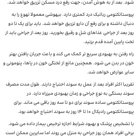
شود. بعد از به هوش آمدن، جهت رفع درد مسکن تزریق خواهد شد.
پروستاتکتومی رباتیک درد کمتری دارد. بیهوشی معمولا تهوع را به
دنبال داشته و برای رفع آن دارو تزریق خواهد شد. باید برای یک تا دو
روز بعد از جراحی غذاهای شل و رقیق بخورید. روز بعد از جراحی باید از
تخت پایین آمده قدم بزنید.
راه رفتن به بهبودی سریع تر کمک می‌ کند و باعث جریان یافتن بهتر
خون در بدن می شود. همچنین مانع از لختگی خون در پاها، پنومونی و
سایر عوارض خواهد شد.
تقریبا اکثر افراد بعد از عمل به سوند احتیاج دارند. طول مدت مصرف
سوند بستگی به نوع جراحی و زمان بهبودی میزراه دارد. در
پروستاتکتومی ساده سوند برای دو تا سه روز باقی می ماند. برای
پروستاتکتومی رادیکال ۱۰ تا ۱۴ روز به سوند احتیاج خواهد بود.
با تشخیص پزشک و بهبود شرایط اجازه ترخیص بیمار داده می‌ شود.
برخی افراد همان روز جراحی به منزل می روند اما سایرین ممکن است