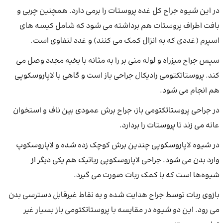
در این شیوه جراح کل غده پروستات را برمی دارد. همچنین چربی و
بافت اطراف پروستات هم برداشته می شود که شامل کیسه های
اسپرم (غددی که به انزال کمک می کنند) و غدد لنفاوی است.
سپس جراح میزراه و لوله منی بر را به مثانه با بخیه مجدد وصل می
کند. پروستاتکتومی رادیکال جراحی باز است و گاهی با لاپاروسکوپی
هم انجام می ‌شود.
در جراحی پروستاتکتومی باز، جراح برش عمودی بین ناف و استخوان
عانه می ‌زند تا پروستات را بردارد.
در شیوه لاپاروسکوپی چندین برش کوچک زده شده و لاپاروسکوپ
وارد بدن می شود. جراحی لاپاروسکوپی رباتیک هم یکی دیگر از
شیوه‌ها است که با کمک ربات صورت می‌ گیرد.
بازوی ربات توسط جراح هدایت شده و به نقاط غیرقابل دسترسی بدن
می رود. این دو شیوه در مقایسه با پروستاتکتومی باز بسیار غیر