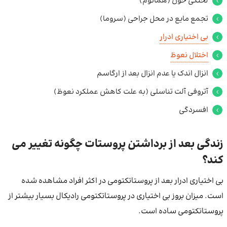
لختگی خون (هماتوم)
تجمع مایع در محل جراحی (سروما)
بی اختیاری ادرار
اختلال نعوظ
انزال اندک یا عدم انزال بعد از ارگاسم
آتروفی آلت تناسلی (به علت کاهش عملکرد نعوظ)
افسردگی
زندگی بعد از برداشتن پروستات چگونه تغییر می
کند؟
بی اختیاری ادرار بعد از پروستاتکتومی در اکثر افراد مشاهده شده
است. میزان بروز بی اختیاری در پروستاتکتومی رادیکال بسیار بیشتر از
پروستاتکتومی ساده است.