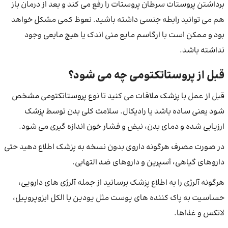
برداشتن پروستات سرطان پروستات را رفع می ‌کند و بعد از درمان باز
هم می توانید رابطه جنسی داشته باشید. نعوظ کمی مشکل خواهد
بود و ممکن است با ارگاسم مایع منی اندک یا هیچ مایعی وجود
نداشته باشد.
قبل از پروستاتکتومی چه می شود؟
قبل از عمل با پزشک ملاقات می کنید تا نوع پروستاتکتومی مشخص
شود یعنی ساده باشد یا رادیکال. سلامت کلی بدن توسط پزشک
ارزیابی شده و دمای بدن، نبض و فشار خون اندازه ‌گیری می ‌شود.
در صورت مصرف هرگونه داروی بدون نسخه به پزشک اطلاع دهید حتی
داروهای گیاهی، آسپرین و داروهای ضد التهابی.
هرگونه آلرژی را به اطلاع پزشک برسانید از جمله آلرژی های دارویی،
حساسیت به پاک کننده های پوست مثل یودین یا الکل ایزوپروپیل،
لاتکس و غذاها.