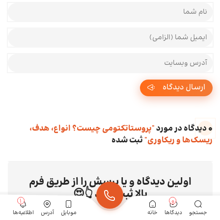
نام و نام خانوادگی شما
ایمیل شما
آدرس وبسایت شما
ارسال دیدگاه
0 دیدگاه در مورد
"پروستاتکتومی چیست؟ انواع، هدف،
ریسک‌ها و ریکاوری"
ثبت شده
اولین دیدگاه و یا پرسش را از طریق فرم
بالا ثبت کنید 👆😍
1
0
جستجو
دیدگاها
خانه
موبایل
آدرس
اطلاعیه‌ها