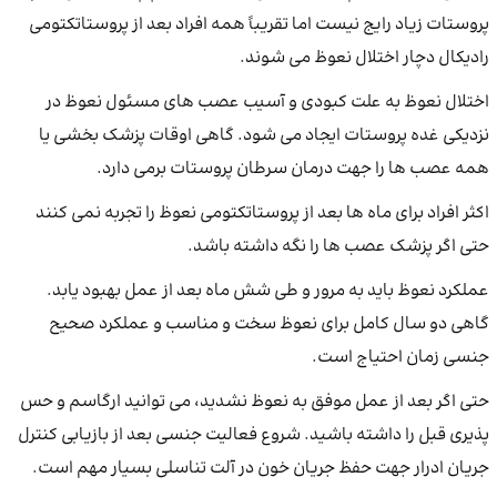
پروستات زیاد رایج نیست اما تقریباً همه افراد بعد از پروستاتکتومی
رادیکال دچار اختلال نعوظ می شوند.
اختلال نعوظ به علت کبودی و آسیب عصب های مسئول نعوظ در
نزدیکی غده پروستات ایجاد می ‌شود. گاهی اوقات پزشک بخشی یا
همه عصب ها را جهت درمان سرطان پروستات برمی دارد.
اکثر افراد برای ماه ها بعد از پروستاتکتومی نعوظ را تجربه نمی کنند
حتی اگر پزشک عصب ها را نگه داشته باشد.
عملکرد نعوظ باید به مرور و طی شش ماه بعد از عمل بهبود یابد.
گاهی دو سال کامل برای نعوظ سخت و مناسب و عملکرد صحیح
جنسی زمان احتیاج است.
حتی اگر بعد از عمل موفق به نعوظ نشدید، می توانید ارگاسم و حس
پذیری قبل را داشته باشید. شروع فعالیت جنسی بعد از بازیابی کنترل
جریان ادرار جهت حفظ جریان خون در آلت تناسلی بسیار مهم است.