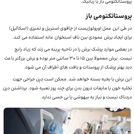
پروستاتکتومی باز یا رباتیک.
پروستاتکتومی باز
در طی این عمل اورولوژیست از چاقوی استریل و تمیزی (اسکالپل)
برای ایجاد برش عمودی بین ناف استخوان عانه استفاده می کند.
در بعضی موارد پزشک برش را در ناحیه پرینه می ‌زند که زیاد رایج
نیست. برش معمولا بین ۱۵ تا ۳۰ سانتی متر بوده و برش بزرگتر باعث
دید بهتر پزشک از پروستات و بافت های اطراف آن می شود.
این برش با بخیه بسته خواهد شد. ممکن است دِرِن جراحی جهت
تخلیه خون یا مایعات درون بدن برای چند روز تعبیه شود. برداشتن درن
دردناک نیست و نیاز به بیهوشی یا بی حسی ندارد.