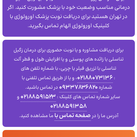
درمانی مناسب وضعیت خود با پزشک مشورت کنید. اگر
در تهران هستید برای دریافت نوبت پزشک اورولوژی با
کلینیک اورولوژی الهام تماس بگیرید.
برای دریافت مشاوره و یا نوبت حضوری برای درمان زگیل
تناسلی یا زائده های پوستی و یا افزایش طول و قطر آلت
تناسلی با تزریق فیلر یا چربی، با شماره تلفن های
۰۲۱۸۸۰۷۳۱۳۶
:
، و یا از طریق تماس تلفنی با
۰۹۳۳۷۸۳۶۸۲۰
شماره
در تماس باشید.
02188591523
سایر شماره تماس های کلینک :
و
02188591358
صفحه تماس با
آدرس ما را در
ما مشاهده کنید.