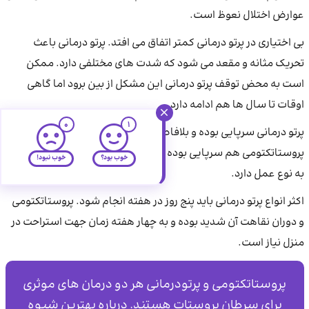
عوارض اختلال نعوظ است.
بی اختیاری در پرتو درمانی کمتر اتفاق می ‌افتد. پرتو درمانی باعث
تحریک مثانه و مقعد می شود که شدت‌ های مختلفی دارد. ممکن
است به محض توقف پرتو درمانی این مشکل از بین برود اما گاهی
اوقات تا سال‌ ها هم ادامه دارد.
0
1
پرتو درمانی سرپایی بوده و بلافاصله به منزل برمی ‌گردید.
پروستاتکتومی هم سرپایی بوده و هم به بستری نیاز دارد که بستگی
خوب بود؟
خوب نبود!
به نوع عمل دارد.
اکثر انواع پرتو درمانی باید پنج روز در هفته انجام شود. پروستاتکتومی
و دوران نقاهت آن شدید بوده و به چهار هفته زمان جهت استراحت در
منزل نیاز است.
پروستاتکتومی و پرتودرمانی هر دو درمان های موثری
برای سرطان پروستات هستند. درباره بهترین شیوه