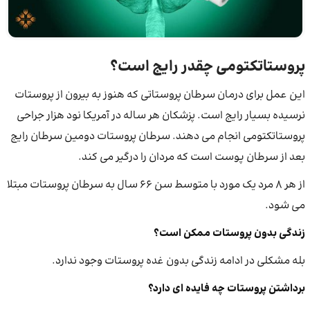
پروستاتکتومی چقدر رایج است؟
این عمل برای درمان سرطان پروستاتی که هنوز به بیرون از پروستات
نرسیده بسیار رایج است. پزشکان هر ساله در آمریکا نود هزار جراحی
پروستاتکتومی انجام می دهند. سرطان پروستات دومین سرطان رایج
بعد از سرطان پوست است که مردان را درگیر می کند.
از هر ۸ مرد یک مورد با متوسط سن ۶۶ سال به سرطان پروستات مبتلا
می شود.
زندگی
بدون
پروستات
ممکن
است؟
بله مشکلی در ادامه زندگی بدون غده پروستات وجود ندارد.
برداشتن
پروستات
چه
فا
یده ای دارد؟