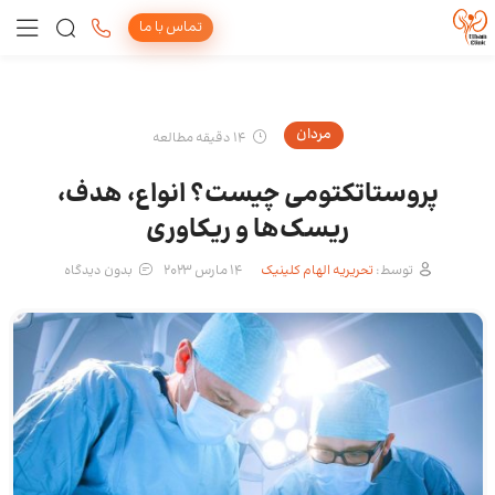
تماس با ما
مردان
14 دقیقه مطالعه
پروستاتکتومی چیست؟ انواع، هدف،
ریسک‌ها و ریکاوری
توسط:
تحریریه الهام کلینیک
14 مارس 2023
بدون دیدگاه