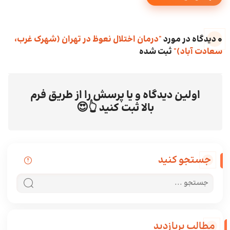
0 دیدگاه در مورد
"درمان اختلال نعوظ در تهران (شهرک غرب،
سعادت آباد)"
ثبت شده
اولین دیدگاه و یا پرسش را از طریق فرم
بالا ثبت کنید 👆😍
جستجو کنید
جستجو در سایت
جستجو کن
مطالب پربازدید