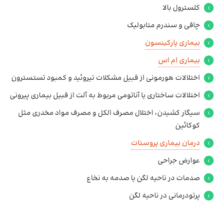
کلسترول بالا
چاقی و سندرم متابولیک
بیماری پارکینسون
بیماری ام اس
اختلالات هورمونی از قبیل مشکلات تیروئید و کمبود تستسترون
اختلالات ساختاری یا آناتومی مربوط به آلت از قبیل بیماری پیرونی
سیگار کشیدن، اختلال مصرف الکل و مصرف مواد مخدری مثل
کوکائین
درمان بیماری پروستات
عوارض جراحی
صدمات در ناحیه لگن یا صدمه به نخاع
پرتودرمانی در ناحیه لگن