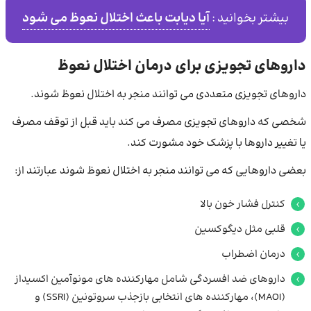
آیا دیابت باعث اختلال نعوظ می شود
بیشتر بخوانید :
داروهای تجویزی برای درمان اختلال نعوظ
داروهای تجویزی متعددی می توانند منجر به اختلال نعوظ شوند.
شخصی که داروهای تجویزی مصرف می کند باید قبل از توقف مصرف
یا تغییر داروها با پزشک خود مشورت کند.
بعضی داروهایی که می توانند منجر به اختلال نعوظ شوند عبارتند از:
کنترل فشار خون بالا
قلبی مثل ديگوكسين
درمان اضطراب
داروهای ضد افسردگی شامل مهارکننده های مونوآمین اکسیداز
(MAOI)، مهارکننده های انتخابی بازجذب سروتونین (SSRI) و