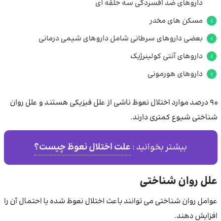
داروهای ضد افسردگی سه حلقه ای
مسکن های مخدر
بعضی داروهای سرطانی شامل داروهای شیمی درمانی
داروهای آنتی کولینرژیک
داروهای هورمونی
90 درصد موارد اختلال نعوظ ناشی از علل فیزیکی هستند و علل روان
شناختی شیوع کمتری دارند.
علت اختلال نعوظ چیست؟
بیشتر بخوانید :
علل روان شناختی
عوامل روان شناختی می توانند باعث اختلال نعوظ شده یا احتمال آن را
افزایش دهند.