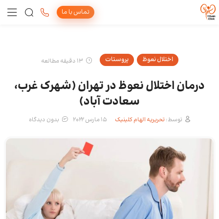
تماس با ما
اختلال نعوظ
پروستات
13 دقیقه مطالعه
درمان اختلال نعوظ در تهران (شهرک غرب،
سعادت آباد)
توسط:
تحریریه الهام کلینیک
15 مارس 2022
بدون دیدگاه