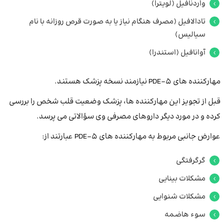
واردنافیل (لویترا)
تادالافیل (مصرف هنگام نیاز یا به صورت قرص روزانه با نام
سیالیس)
آوانافیل (استندرا)
مهارکننده های PDE-5 نیازمند نسخه پزشک هستند.
قبل از تجویز این مهارکننده ها، پزشک وضعیت قلب شخص را بررسی
کرده و در مورد دیگر داروهای مصرفی وی سؤالاتی می پرسد.
عوارض جانبی مربوط به مهارکننده های PDE-5 عبارتند از:
گرگرفتگی
مشکلات بینایی
مشکلات شنوایی
سوء هاضمه