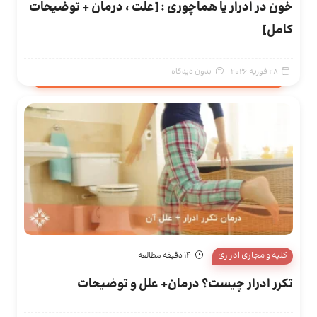
خون در ادرار یا هماچوری : [علت ، درمان + توضیحات
کامل]
28 فوریه 2026
بدون دیدگاه
کلیه و مجاری ادراری
14 دقیقه مطالعه
تکرر ادرار چیست؟ درمان+ علل و توضیحات