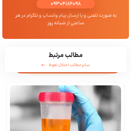
09304182098
به صورت تلفنی و یا ارسال پیام واتساپ و تلگرام در هر
ساعتی از شبانه روز
مطالب مرتبط
سایر مطالب اختلال نعوظ