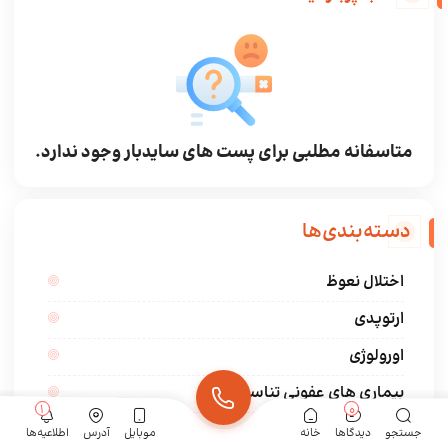
متاسفانه مطلبی برای پست های سایدبار وجود ندارد.
دسته‌بندی‌ها
اختلال نعوظ
ارتوپدی
اورولوژی
بیماری های عفونی تناسلی
1
0
پروستات
جستجو
دیدگاها
خانه
موبایل
آدرس
اطلاعیه‌ها