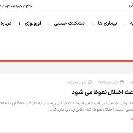
لی
ه
بیماری ها
مشکلات جنسی
اورولوژی
درباره 
6 نوامبر 2025
بدون دیدگاه
باعث اختلال نعوظ می شود
ه ناتوانی جنسی نیز نامیده می شود عدم توانایی رسیدن به نعوظ و حفظ آن به مدت
ختلال نعوظ (ED) دلایل زیادی دارد که...