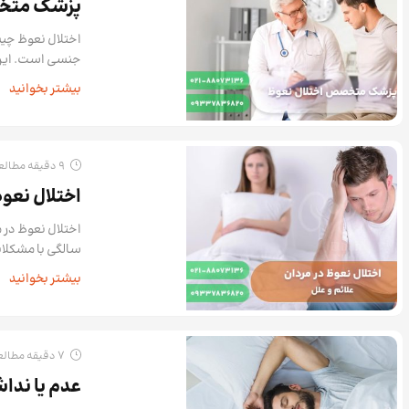
پزشک متخص
اختلال نعوظ چیس
جنسی است. این م
بیشتر بخوانید
9 دقیقه مطالعه
اختلال نعو
سالگی با مشکلات
بیشتر بخوانید
7 دقیقه مطالعه
عدم یا ندا