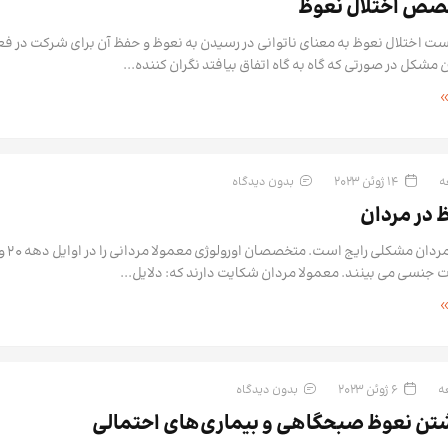
ص اختلال نعوظ
ت اختلال نعوظ به معنای ناتوانی در رسیدن به نعوظ و حفظ آن برای شرکت در ف
شکل در صورتی که گاه به گاه اتفاق بیافتد نگران کننده...
14 ژوئن 2023
بدون دیدگاه
ظ در مردان
 جنسی می بینند. معمولا مردان شکایت دارند که: دلایل...
6 ژوئن 2023
بدون دیدگاه
شتن نعوظ صبحگاهی و بیماری‌های احتمالی