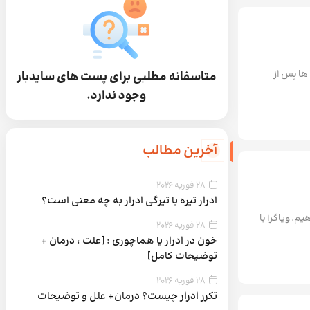
ها پس از
متاسفانه مطلبی برای پست های سایدبار
وجود ندارد.
آخرین مطالب
28 فوریه 2026
ادرار تیره یا تیرگی ادرار به چه معنی است؟
م. ویاگرا یا
28 فوریه 2026
خون در ادرار یا هماچوری : [علت ، درمان +
توضیحات کامل]
28 فوریه 2026
تکرر ادرار چیست؟ درمان+ علل و توضیحات