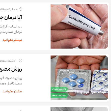
7 دقیقه مطالعه
آیا درمان 
. بر اساس گزارش
درمان تستوسترو
بیشتر بخوانید
11 دقیقه مطالعه
روش مصرف و
روش مصرف قرص وی
سیلدنافیل معمولا در دو دوز 50 و 100
بیشتر بخوانید