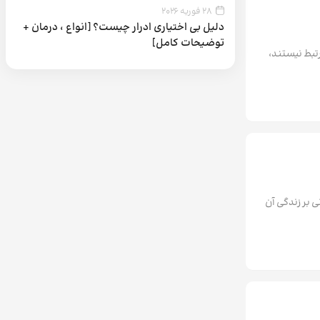
28 فوریه 2026
دلیل بی اختیاری ادرار چیست؟ [انواع ، درمان +
توضیحات کامل]
رتبط نیستند،
 بر زندگی آن