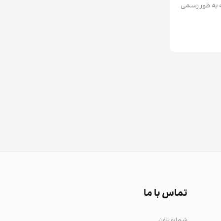
 به طور رسمی
تماس با ما
شماره تلفن