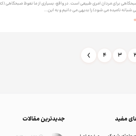
حگاهی برای مردان امری طبیعی است. در واقع، بسیاری از ما نعوظ صبحگاهی (که
بانه نامیده می شود) را بدیهی می دانیم و به این...
4
3
ای مفید
جدیدترین مقالات