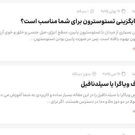
19 ژوئن 2025
1 دیدگاه
جایگزینی تستوسترون برای شما مناسب است؟
 بسیاری از مردان با تستوسترون پایین، سطح انرژی، میل جنسی و خلق و خوی آن 
ن بهبود یافته است. پس در صورت پایین بودن تستوسترون...
19 می 2025
بدون دیدگاه
یاگرا یا سیلدنافیل
اگرا یا سیلدنافیل را در این مقاله بسیار ساده و کاربردی به شما آموزش می دهی
 در دسترس هستند. اگر برای...