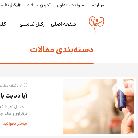
درباره ما
سوالات متداول
آخرین مقالات
#زگیل تناس
صفحه اصلی
زگیل تناسلی
کلی
دسته‌بندی مقالات
7 دقیقه مطالعه
آیا دیابت 
. اختلال نعوظ ک
برقراری رابطه جنسی است. ا
بیشتر بخوانید