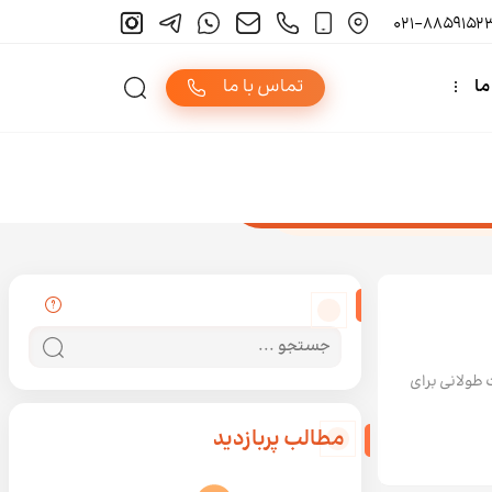
ما
تماس با ما
جستجو در سایت
 طولانی برای
مطالب پربازدید